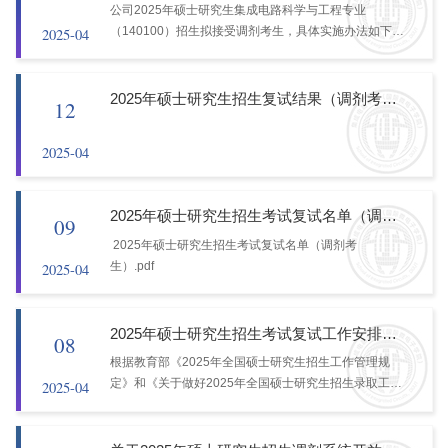
公司2025年硕士研究生集成电路科学与工程专业
（140100）招生拟接受调剂考生，具体实施办法如下。
2025-04
一、接受调剂时间2025年4月12日20:00至4月13日
18:00。请考生尽快填报。二、基本要求（一）符合
《伟德国际victor19462025年硕士研究生招生简章》中
2025年硕士研究生招生复试结果（调剂考生）
12
规定的相关报考条...
2025-04
2025年硕士研究生招生考试复试名单（调剂考生）
09
2025年硕士研究生招生考试复试名单（调剂考
生）.pdf
2025-04
2025年硕士研究生招生考试复试工作安排（调剂考生）
08
根据教育部《2025年全国硕士研究生招生工作管理规
定》和《关于做好2025年全国硕士研究生招生录取工作
2025-04
的通知》等有关文件精神及公司相关规定，结合公司实
际，现将公司2025年硕士研究生招生考试复试工作安排
通知如下。一、复试方式2025年公司采用现场复试方...