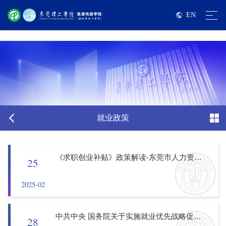
伟德国际victor1946亚洲版-源自英国始于1946
EN
就业政策
《求职创业补贴》政策解读-东莞市人力资源和社会保障局网站
25
2025-02
中共中央 国务院关于实施就业优先战略促进高质量充分就业的意见
28