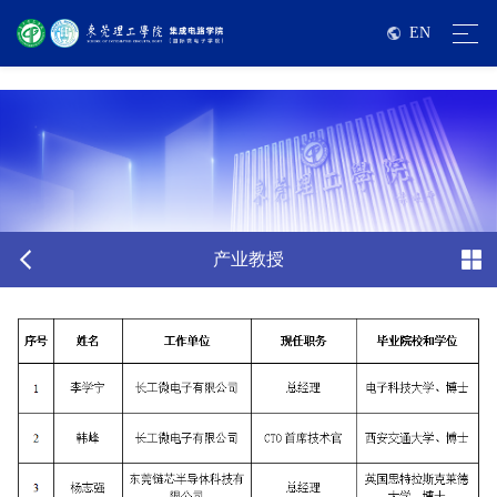
伟德国际victor1946亚洲版-源自英国始于1946
EN
产业教授