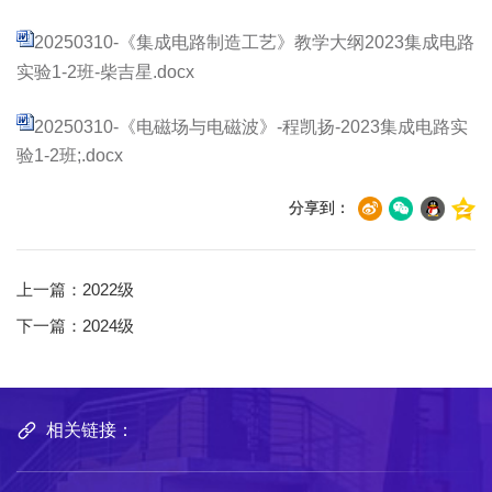
20250310-《集成电路制造工艺》教学大纲2023集成电路
实验1-2班-柴吉星.docx
20250310-《电磁场与电磁波》-程凯扬-2023集成电路实
验1-2班;.docx
分享到：
上一篇：
2022级
下一篇：
2024级
相关链接：