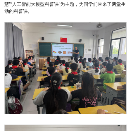
慧”“人工智能大模型科普课”为主题，为同学们带来了两堂生
动的科普课。