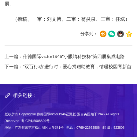
展。
（撰稿、一审；刘文博、二审：翁炎泉、三审：任斌）
分享到：
上一篇：
伟德国际victor1946“小眼睛科技杯”第四届集成电路设计与创新应用竞赛圆满落幕
下一篇：
“双百行动”进行时：爱心捐赠助教育，情暖校园育新苗
相关链接：
版权所有
Copyright© 伟德国际victor1946亚洲版-源自英国始于1946 All Rights
Reserved.
粤ICP备5008829号
地址：广东省东莞市松山湖区大学路1号 电话：0769-22863806 邮 编：523808