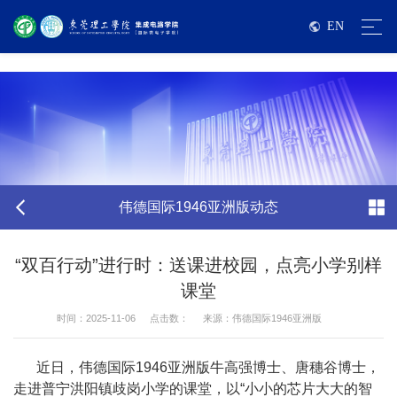
伟德国际victor1946亚洲版-源自英国始于1946
EN
伟德国际1946亚洲版动态
“双百行动”进行时：送课进校园，点亮小学别样
课堂
时间：2025-11-06
点击数：
来源：伟德国际1946亚洲版
近日，伟德国际1946亚洲版牛高强博士、唐穗谷博士，
走进普宁洪阳镇歧岗小学的课堂，以“小小的芯片大大的智