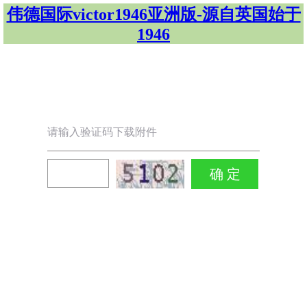
伟德国际victor1946亚洲版-源自英国始于
1946
请输入验证码下载附件